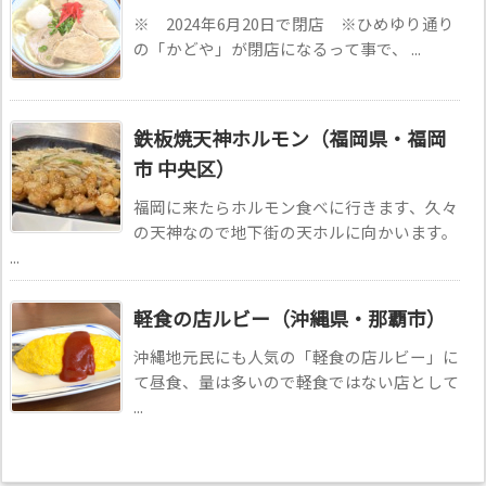
※ 2024年6月20日で閉店 ※ひめゆり通り
の「かどや」が閉店になるって事で、 ...
鉄板焼天神ホルモン（福岡県・福岡
市 中央区）
福岡に来たらホルモン食べに行きます、久々
の天神なので地下街の天ホルに向かいます。
...
軽食の店ルビー（沖縄県・那覇市）
沖縄地元民にも人気の「軽食の店ルビー」に
て昼食、量は多いので軽食ではない店として
...