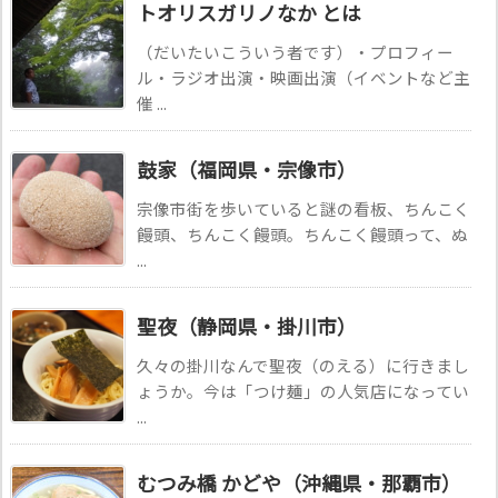
トオリスガリノなか とは
（だいたいこういう者です）・プロフィー
ル・ラジオ出演・映画出演（イベントなど主
催 ...
鼓家（福岡県・宗像市）
宗像市街を歩いていると謎の看板、ちんこく
饅頭、ちんこく饅頭。ちんこく饅頭って、ぬ
...
聖夜（静岡県・掛川市）
久々の掛川なんで聖夜（のえる）に行きまし
ょうか。今は「つけ麺」の人気店になってい
...
むつみ橋 かどや（沖縄県・那覇市）