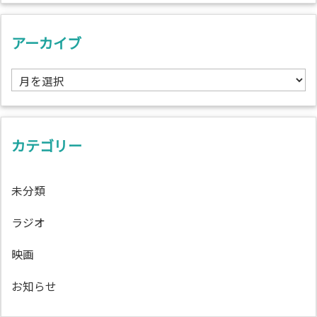
アーカイブ
ア
ー
カ
イ
ブ
カテゴリー
未分類
ラジオ
映画
お知らせ