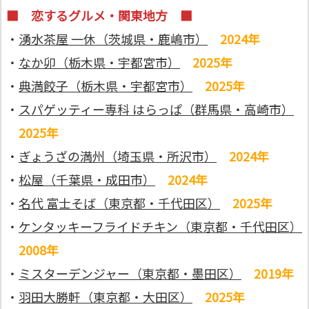
■
恋するグルメ・関東地方 ■
・
湧水茶屋 一休（茨城県・鹿嶋市）
2024年
・
なか卯（栃木県・宇都宮市）
2025年
・
典満餃子（栃木県・宇都宮市）
2025年
・
スパゲッティー専科 はらっぱ（群馬県・高崎市）
2025年
・
ぎょうざの満州（埼玉県・所沢市）
2024年
・
松屋（千葉県・成田市）
2024年
・
名代 富士そば（東京都・千代田区）
2025年
・
ケンタッキーフライドチキン（東京都・千代田区）
2008年
・
ミスターデンジャー（東京都・墨田区）
2019年
・
羽田大勝軒（東京都・大田区）
2025年