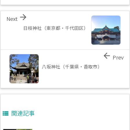

Next
日枝神社（東京都・千代田区）

Prev
八坂神社（千葉県・香取市）
関連記事
