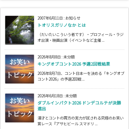
2007年6月11日
:
お知らせ
トオリスガリノなか とは
（だいたいこういう者です）・プロフィール・ラジ
オ出演・映画出演（イベントなど主催 ...
2026年8月8日
:
未分類
キングオブコント2026 予選2回戦結果
2026年8月7日、コント日本一を決める「キングオブ
コント2026」の予選2回戦 ...
2026年6月18日
:
未分類
ダブルインパクト2026 ドンデコルテが決勝
進出
漫才とコントの両方の実力が試される究極のお笑い
賞レース『アサヒビール スマドリ ...