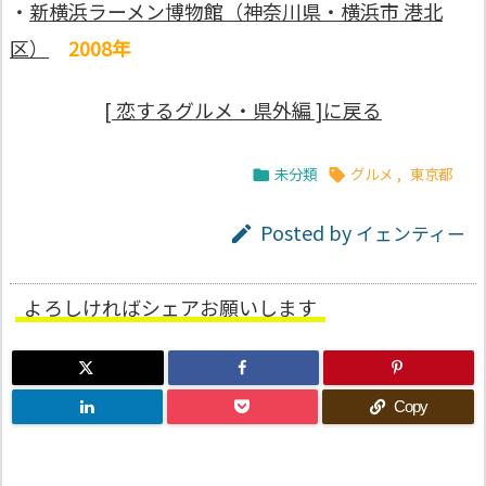
・
新横浜ラーメン博物館（神奈川県・横浜市 港北
区）
2008年
[ 恋するグルメ・県外編 ]に戻る
未分類
グルメ
,
東京都


Posted by
イェンティー

よろしければシェアお願いします
Copy