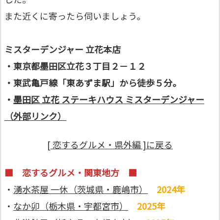
また近くに寄ったら伺いましょう。
ミスターデンジャー 立花本店
・東京都墨田区立花３丁目２－１２
・東武亀戸線「東あずま駅」から徒歩５分。
・
墨田区 立花 ステーキハウス ミスターデンジャー
（外部リンク）
[ 恋するグルメ・県外編 ]に戻る
■
恋するグルメ・関東地方 ■
・
湧水茶屋 一休（茨城県・鹿嶋市）
2024年
・
なか卯（栃木県・宇都宮市）
2025年