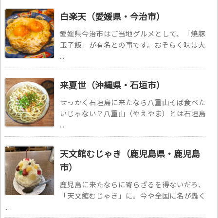
白楽天（愛媛県・今治市）
愛媛県今治市はご当地グルメとして、「焼豚
玉子飯」が有名との事です。おそらく味は大
...
来夏世（沖縄県・石垣市）
せっかく石垣島に来たなら八重山そば食べた
いじゃない？八重山（やえやま）とは石垣島
...
天文館むじゃき（鹿児島県・鹿児島
市）
鹿児島に来たならに寄らざるを得ないだろ、
「天文館むじゃき」に。今や全国に名が轟く
...