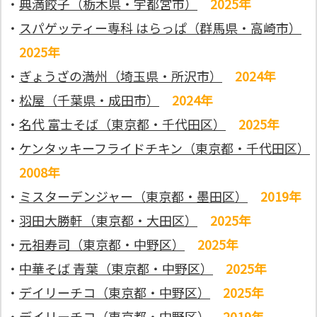
・
典満餃子（栃木県・宇都宮市）
2025年
・
スパゲッティー専科 はらっぱ（群馬県・高崎市）
2025年
・
ぎょうざの満州（埼玉県・所沢市）
2024年
・
松屋（千葉県・成田市）
2024年
・
名代 富士そば（東京都・千代田区）
2025年
・
ケンタッキーフライドチキン（東京都・千代田区）
2008年
・
ミスターデンジャー（東京都・墨田区）
2019年
・
羽田大勝軒（東京都・大田区）
2025年
・
元祖寿司（東京都・中野区）
2025年
・
中華そば 青葉（東京都・中野区）
2025年
・
デイリーチコ（東京都・中野区）
2025年
・
デイリーチコ（東京都・中野区）
2019年