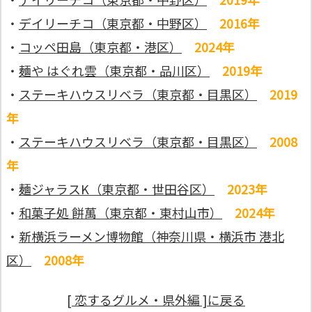
・
デイリーチコ（東京都・中野区）
2016年
・
コッペ田島（東京都・港区）
2024年
・
麺や はぐれ雲（東京都・品川区）
2019年
・
ステーキハウスリベラ（東京都・目黒区）
2019
年
・
ステーキハウスリベラ（東京都・目黒区）
2008
年
・
麺ジャラスK（東京都・世田谷区）
2023年
・
和菓子処 餅萬（東京都・東村山市）
2024年
・
新横浜ラーメン博物館（神奈川県・横浜市 港北
区）
2008年
[ 恋するグルメ・県外編 ]に戻る