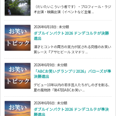
（だいたいこういう者です）・プロフィール・ラジ
オ出演・映画出演（イベントなど主催 ...
2026年6月18日
:
未分類
ダブルインパクト2026 ドンデコルテが決勝
進出
漫才とコントの両方の実力が試される究極のお笑い
賞レース『アサヒビール スマドリ ...
2026年6月9日
:
未分類
「ABCお笑いグランプリ2026」バローズが準
決勝進出
デビュー10年以内の若手芸人たちがしのぎを削る、
夏の風物詩「第47回ABCお笑い ...
2026年6月6日
:
未分類
ダブルインパクト2026 ドンデコルテが準決
勝進出