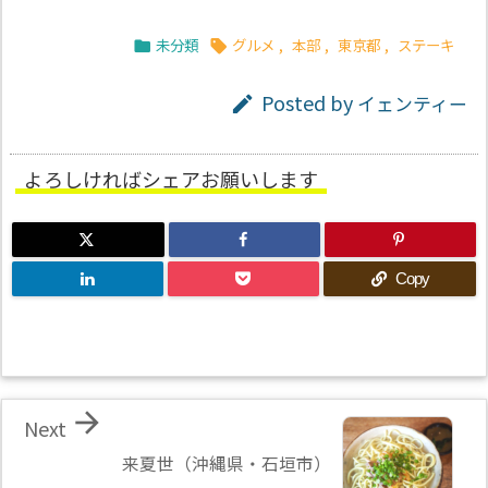
未分類
グルメ
,
本部
,
東京都
,
ステーキ


Posted by
イェンティー

よろしければシェアお願いします
Copy

Next
来夏世（沖縄県・石垣市）