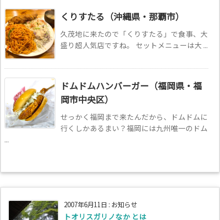
くりすたる（沖縄県・那覇市）
久茂地に来たので「くりすたる」で食事、大
盛り超人気店ですね。 セットメニューは大 ...
ドムドムハンバーガー（福岡県・福
岡市中央区）
せっかく福岡まで来たんだから、ドムドムに
行くしかあるまい？福岡には九州唯一のドム
...
2007年6月11日
:
お知らせ
トオリスガリノなか とは