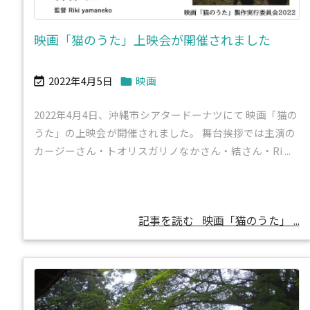
映画「猫のうた」上映会が開催されました
2022年4月5日
映画


2022年4月4日、沖縄市シアタードーナツにて 映画「猫の
うた」の上映会が開催されました。 舞台挨拶では主演の
カージーさん・トオリスガリノなかさん・結さん・Ri ...
記事を読む
映画「猫のうた」 ...