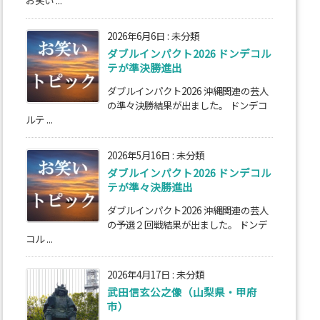
お笑い ...
2026年6月6日
:
未分類
ダブルインパクト2026 ドンデコル
テが準決勝進出
ダブルインパクト2026 沖縄関連の芸人
の準々決勝結果が出ました。 ドンデコ
ルテ ...
2026年5月16日
:
未分類
ダブルインパクト2026 ドンデコル
テが準々決勝進出
ダブルインパクト2026 沖縄関連の芸人
の予選２回戦結果が出ました。 ドンデ
コル ...
2026年4月17日
:
未分類
武田信玄公之像（山梨県・甲府
市）