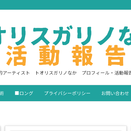
的アーティスト トオリスガリノなか プロフィール・活動報
術
■ロング
プライバシーポリシー
お問い合わせ