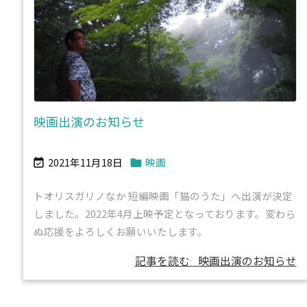
映画出演のお知らせ
2021年11月18日
映画


トオリスガリノなか 短編映画「猫のうた」へ出演が決定
しました。2022年4月上映予定となっております。変わら
ぬ応援をよろしくお願いいたします。
記事を読む
映画出演のお知らせ