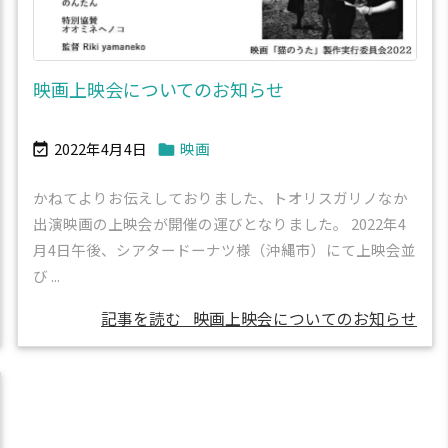
映画上映会についてのお知らせ
2022年4月4日
映画


かねてよりお伝えしておりました、トオリスガリノなか
出演映画の上映会が開催の運びとなりました。 2022年4
月4日午後、シアタードーナツ様（沖縄市）にて上映会並
び ...
記事を読む
映画上映会についてのお知らせ