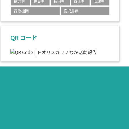
福井県
福岡県
秋田県
群馬県
茨城県
行政機関
鹿児島県
QR コード