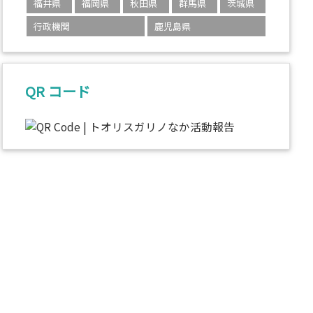
福井県
福岡県
秋田県
群馬県
茨城県
行政機関
鹿児島県
QR コード