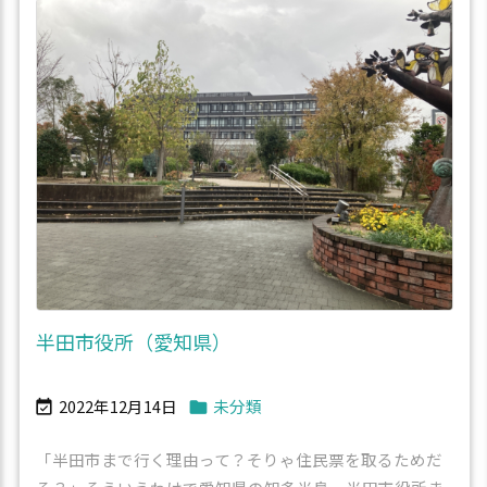
半田市役所（愛知県）
2022年12月14日
未分類


「半田市まで行く理由って？そりゃ住民票を取るためだ