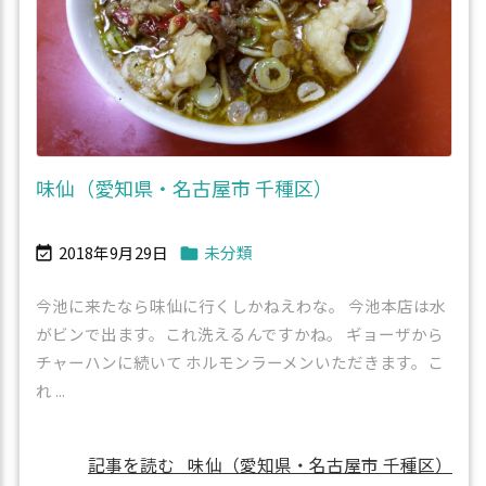
味仙（愛知県・名古屋市 千種区）
2018年9月29日
未分類


今池に来たなら味仙に行くしかねえわな。 今池本店は水
がビンで出ます。これ洗えるんですかね。 ギョーザから
チャーハンに続いて ホルモンラーメンいただきます。こ
れ ...
記事を読む
味仙（愛知県・名古屋市 千種区）