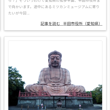
ろ？」そういうわけで愛知県の知多半島、半田市役所ま
で向かいます。途中にあるミツカンミュージアムに寄り
たいが今回 ...
記事を読む
半田市役所（愛知県）