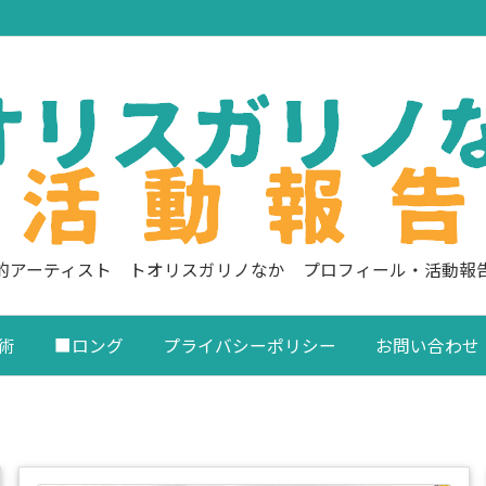
的アーティスト トオリスガリノなか プロフィール・活動報
術
■ロング
プライバシーポリシー
お問い合わせ