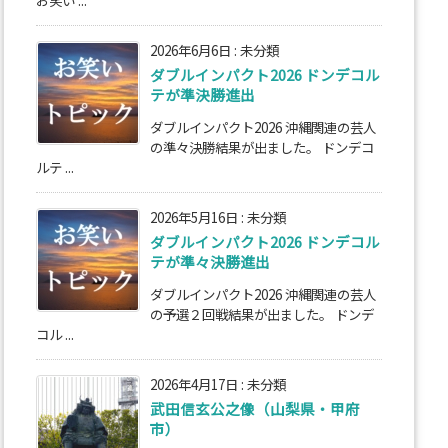
お笑い ...
2026年6月6日
:
未分類
ダブルインパクト2026 ドンデコル
テが準決勝進出
ダブルインパクト2026 沖縄関連の芸人
の準々決勝結果が出ました。 ドンデコ
ルテ ...
2026年5月16日
:
未分類
ダブルインパクト2026 ドンデコル
テが準々決勝進出
ダブルインパクト2026 沖縄関連の芸人
の予選２回戦結果が出ました。 ドンデ
コル ...
2026年4月17日
:
未分類
武田信玄公之像（山梨県・甲府
市）