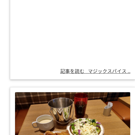
記事を読む
マジックスパイス ...