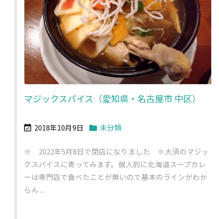
マジックスパイス（愛知県・名古屋市 中区）
2018年10月9日
未分類


※ 2022年5月8日で閉店になりました ※大須のマジッ
クスパイスに寄ってみます。個人的に北海道スープカレ
ーは専門店で食べたことが無いので基本のラインがわか
らん ...