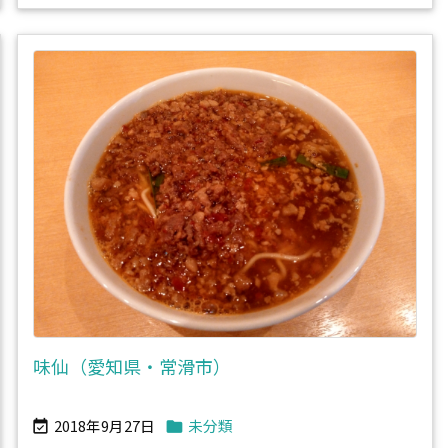
味仙（愛知県・常滑市）
2018年9月27日
未分類

