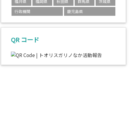
福井県
福岡県
秋田県
群馬県
茨城県
行政機関
鹿児島県
QR コード