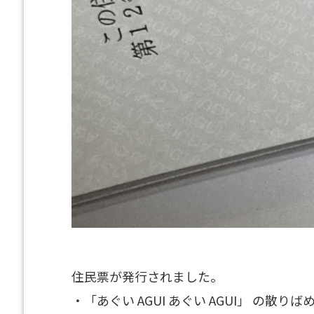
住民票が発行されました。
・「あぐい AGUI あぐい AGUI」 の散り