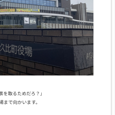
票を取るためだろ？」
場まで向かいます。