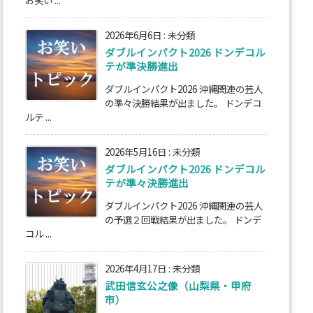
お笑い ...
2026年6月6日
:
未分類
ダブルインパクト2026 ドンデコル
テが準決勝進出
ダブルインパクト2026 沖縄関連の芸人
の準々決勝結果が出ました。 ドンデコ
ルテ ...
2026年5月16日
:
未分類
ダブルインパクト2026 ドンデコル
テが準々決勝進出
ダブルインパクト2026 沖縄関連の芸人
の予選２回戦結果が出ました。 ドンデ
コル ...
2026年4月17日
:
未分類
武田信玄公之像（山梨県・甲府
市）