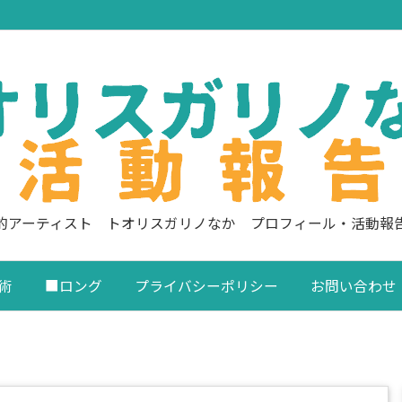
的アーティスト トオリスガリノなか プロフィール・活動報
術
■ロング
プライバシーポリシー
お問い合わせ