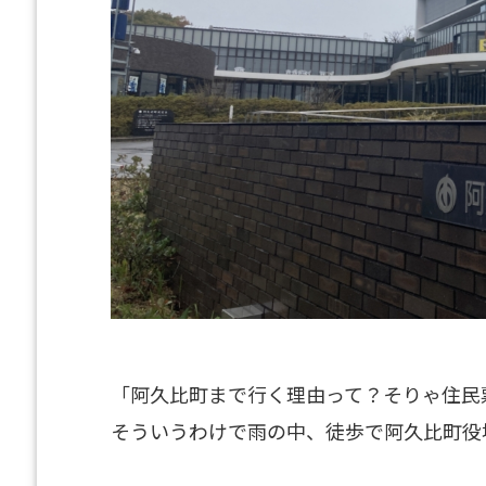
「阿久比町まで行く理由って？そりゃ住民
そういうわけで雨の中、徒歩で阿久比町役