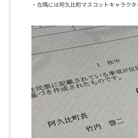
・左隅には阿久比町マスコットキャラクタ