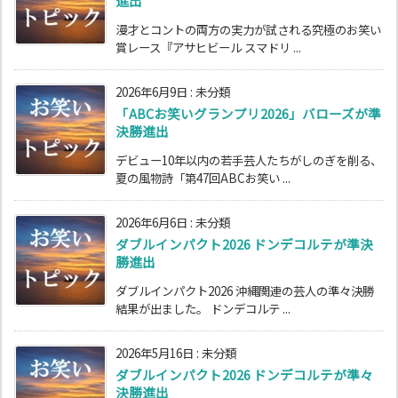
進出
漫才とコントの両方の実力が試される究極のお笑い
賞レース『アサヒビール スマドリ ...
2026年6月9日
:
未分類
「ABCお笑いグランプリ2026」バローズが準
決勝進出
デビュー10年以内の若手芸人たちがしのぎを削る、
夏の風物詩「第47回ABCお笑い ...
2026年6月6日
:
未分類
ダブルインパクト2026 ドンデコルテが準決
勝進出
ダブルインパクト2026 沖縄関連の芸人の準々決勝
結果が出ました。 ドンデコルテ ...
2026年5月16日
:
未分類
ダブルインパクト2026 ドンデコルテが準々
決勝進出