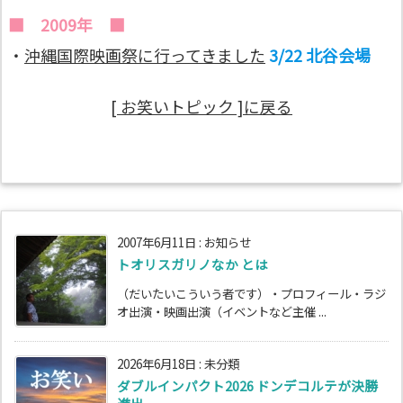
■ 2009年 ■
・
沖縄国際映画祭に行ってきました
3/22 北谷会場
[ お笑いトピック ]に戻る
2007年6月11日
:
お知らせ
トオリスガリノなか とは
（だいたいこういう者です）・プロフィール・ラジ
オ出演・映画出演（イベントなど主催 ...
2026年6月18日
:
未分類
ダブルインパクト2026 ドンデコルテが決勝