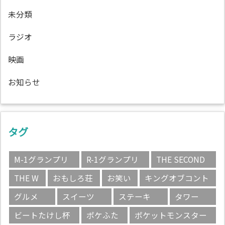
未分類
ラジオ
映画
お知らせ
タグ
M-1グランプリ
R-1グランプリ
THE SECOND
THE W
おもしろ荘
お笑い
キングオブコント
グルメ
スイーツ
ステーキ
タワー
ビートたけし杯
ポケふた
ポケットモンスター