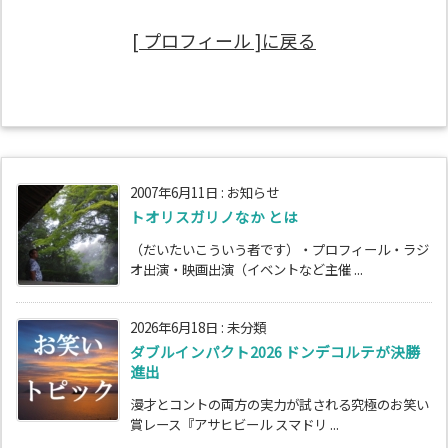
[ プロフィール ]に戻る
2007年6月11日
:
お知らせ
トオリスガリノなか とは
（だいたいこういう者です）・プロフィール・ラジ
オ出演・映画出演（イベントなど主催 ...
2026年6月18日
:
未分類
ダブルインパクト2026 ドンデコルテが決勝
進出
漫才とコントの両方の実力が試される究極のお笑い
賞レース『アサヒビール スマドリ ...