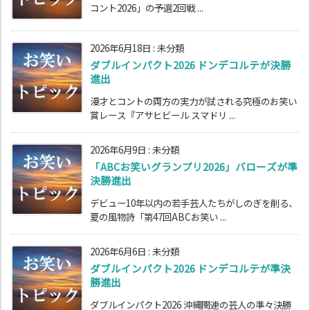
コント2026」の予選2回戦 ...
2026年6月18日
:
未分類
ダブルインパクト2026 ドンデコルテが決勝
進出
漫才とコントの両方の実力が試される究極のお笑い
賞レース『アサヒビール スマドリ ...
2026年6月9日
:
未分類
「ABCお笑いグランプリ2026」バローズが準
決勝進出
デビュー10年以内の若手芸人たちがしのぎを削る、
夏の風物詩「第47回ABCお笑い ...
2026年6月6日
:
未分類
ダブルインパクト2026 ドンデコルテが準決
勝進出
ダブルインパクト2026 沖縄関連の芸人の準々決勝