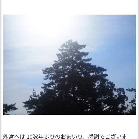
外宮へは 10数年ぶりのおまいり、感謝でございま