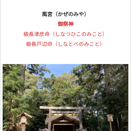
⾵宮（かぜのみや）
御祭神
級長津彦命
（しなつひこのみこと）
級長戸辺命
（しなとべのみこと）