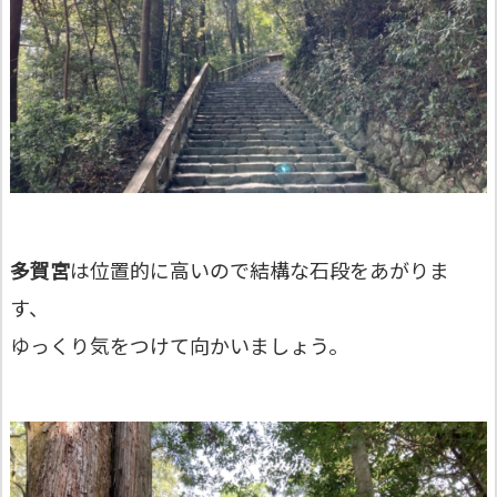
多賀宮
は位置的に高いので結構な石段をあがりま
す、
ゆっくり気をつけて向かいましょう。