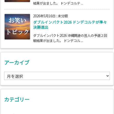
結果が出ました。 ドンデコルテ ...
2026年5月16日
:
未分類
ダブルインパクト2026 ドンデコルテが準々
決勝進出
ダブルインパクト2026 沖縄関連の芸人の予選２回
戦結果が出ました。 ドンデコル ...
アーカイブ
ア
ー
カ
イ
ブ
カテゴリー