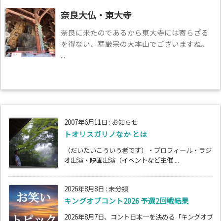
奈良大仏・東大寺
奈良に来たのであるから東大寺には寄らざる
を得ない、華厳宗の大本山でございますね。
...
2007年6月11日
:
お知らせ
トオリスガリノなか とは
（だいたいこういう者です）・プロフィール・ラジ
オ出演・映画出演（イベントなど主催 ...
2026年8月8日
:
未分類
キングオブコント2026 予選2回戦結果
2026年8月7日、コント日本一を決める「キングオブ