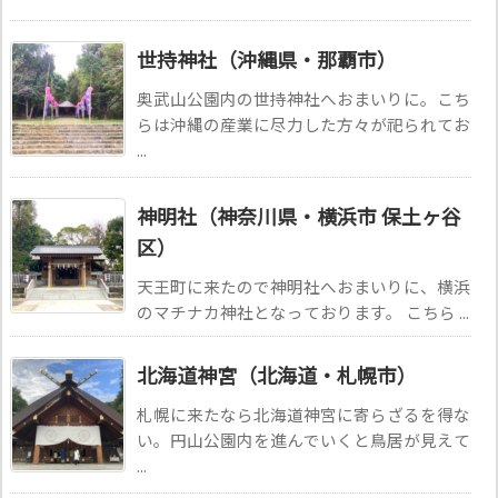
世持神社（沖縄県・那覇市）
奥武山公園内の世持神社へおまいりに。こち
らは沖縄の産業に尽力した方々が祀られてお
...
神明社（神奈川県・横浜市 保土ヶ谷
区）
天王町に来たので神明社へおまいりに、横浜
のマチナカ神社となっております。 こちら ...
北海道神宮（北海道・札幌市）
札幌に来たなら北海道神宮に寄らざるを得な
い。円山公園内を進んでいくと鳥居が見えて
...