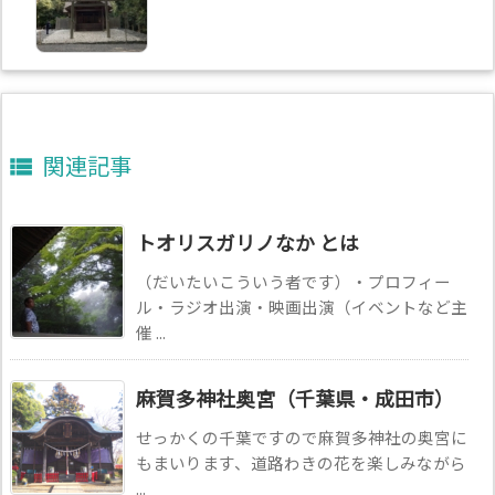
関連記事

トオリスガリノなか とは
（だいたいこういう者です）・プロフィー
ル・ラジオ出演・映画出演（イベントなど主
催 ...
麻賀多神社奥宮（千葉県・成田市）
せっかくの千葉ですので麻賀多神社の奥宮に
もまいります、道路わきの花を楽しみながら
...