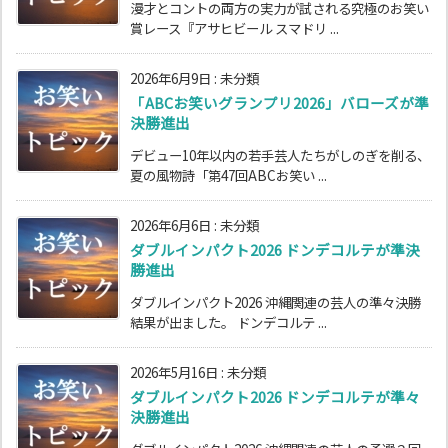
漫才とコントの両方の実力が試される究極のお笑い
賞レース『アサヒビール スマドリ ...
2026年6月9日
:
未分類
「ABCお笑いグランプリ2026」バローズが準
決勝進出
デビュー10年以内の若手芸人たちがしのぎを削る、
夏の風物詩「第47回ABCお笑い ...
2026年6月6日
:
未分類
ダブルインパクト2026 ドンデコルテが準決
勝進出
ダブルインパクト2026 沖縄関連の芸人の準々決勝
結果が出ました。 ドンデコルテ ...
2026年5月16日
:
未分類
ダブルインパクト2026 ドンデコルテが準々
決勝進出