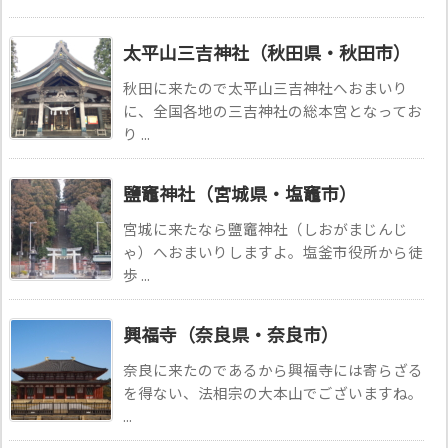
太平山三吉神社（秋田県・秋田市）
秋田に来たので太平山三吉神社へおまいり
に、全国各地の三吉神社の総本宮となってお
り ...
鹽竈神社（宮城県・塩竈市）
宮城に来たなら鹽竈神社（しおがまじんじ
ゃ）へおまいりしますよ。塩釜市役所から徒
歩 ...
興福寺（奈良県・奈良市）
奈良に来たのであるから興福寺には寄らざる
を得ない、法相宗の大本山でございますね。
...