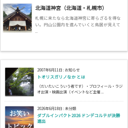
北海道神宮（北海道・札幌市）
札幌に来たなら北海道神宮に寄らざるを得な
い。円山公園内を進んでいくと鳥居が見えて
...
2007年6月11日
:
お知らせ
トオリスガリノなか とは
（だいたいこういう者です）・プロフィール・ラジ
オ出演・映画出演（イベントなど主催 ...
2026年6月18日
:
未分類
ダブルインパクト2026 ドンデコルテが決勝
進出