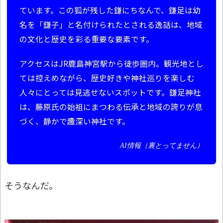
ています。この狐が残した鎌にちなんで、鎌足は幼
名を「鎌子」と名付けられたとされる逸話は、地域
の文化と歴史を彩る重要な要素です。
アクセスはJR鹿島神宮駅から徒歩圏内。観光地とし
ては控えめながら、歴史好きや神社巡りを楽しむ
人々にとっては見逃せないスポットです。鎌足神社
は、藤原氏の始祖にまつわる伝承と地域の誇りが息
づく、静かで趣深い神社です。
AI情報（裏とってません）
そうなんだ。