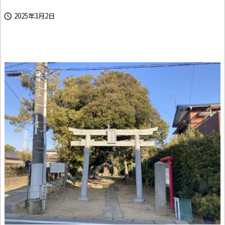
2025年3月2日
