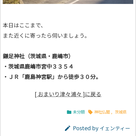
本日はここまで、
また近くに寄ったら伺いましょう。
鎌足神社（茨城県・鹿嶋市）
・茨城県鹿嶋市宮中３３５４
・ＪＲ「鹿島神宮駅」から徒歩３０分。
[ おまいり津々浦々 ]に戻る
未分類
神社仏閣
,
茨城県


Posted by
イェンティー
