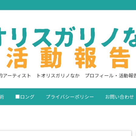
的アーティスト トオリスガリノなか プロフィール・活動報
術
■ロング
プライバシーポリシー
お問い合わせ