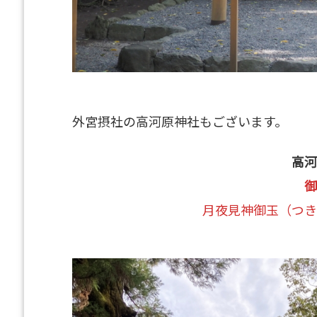
外宮摂社の高河原神社もございます。
高河
御
月夜見神御玉（つき