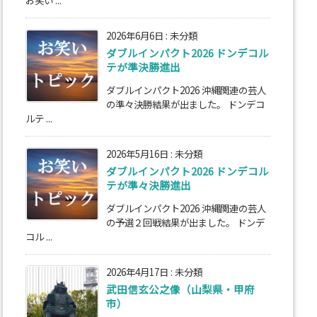
お笑い ...
2026年6月6日
:
未分類
ダブルインパクト2026 ドンデコル
テが準決勝進出
ダブルインパクト2026 沖縄関連の芸人
の準々決勝結果が出ました。 ドンデコ
ルテ ...
2026年5月16日
:
未分類
ダブルインパクト2026 ドンデコル
テが準々決勝進出
ダブルインパクト2026 沖縄関連の芸人
の予選２回戦結果が出ました。 ドンデ
コル ...
2026年4月17日
:
未分類
武田信玄公之像（山梨県・甲府
市）