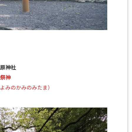
原神社
祭神
よみのかみのみたま）