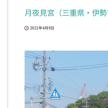
月夜見宮（三重県・伊勢
2021年4月9日
