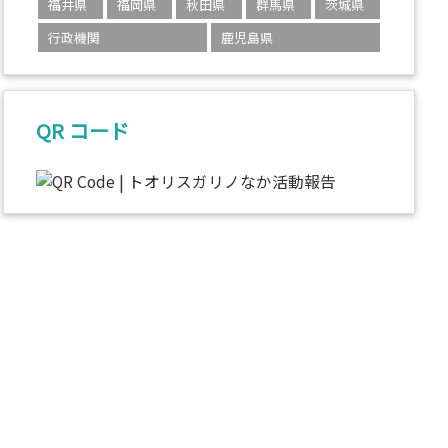
福井県
福岡県
秋田県
群馬県
茨城県
行政機関
鹿児島県
QR コード