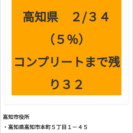
高知県 ２/３４
（５％）
コンプリートまで残
り３２
高知市役所
・高知県高知市本町５丁目１－４５