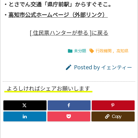
・とさでん交通「県庁前駅」からすぐそこ。
・
高知市公式ホームページ（外部リンク）
[ 住民票ハンターが参る ]に戻る
未分類
行政機関
,
高知県


Posted by
イェンティー

よろしければシェアお願いします
Copy