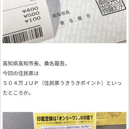
高知県高知市長、桑名龍吾。
今回の住民票は
５０４万ＪＵＰ（住民票うきうきポイント）といっ
たところか。