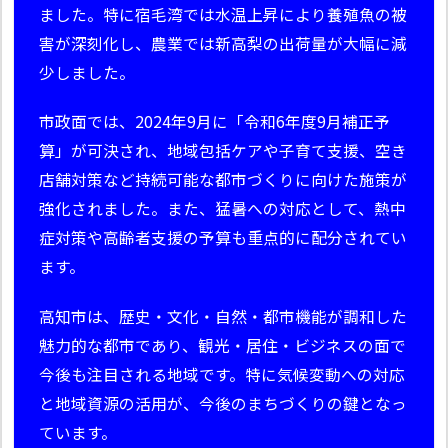
ました。特に宿毛湾では水温上昇により養殖魚の被
害が深刻化し、農業では新高梨の出荷量が大幅に減
少しました。
市政面では、2024年9月に「令和6年度9月補正予
算」が可決され、地域包括ケアや子育て支援、空き
店舗対策など持続可能な都市づくりに向けた施策が
強化されました。また、猛暑への対応として、熱中
症対策や高齢者支援の予算も重点的に配分されてい
ます。
高知市は、歴史・文化・自然・都市機能が調和した
魅力的な都市であり、観光・居住・ビジネスの面で
今後も注目される地域です。特に気候変動への対応
と地域資源の活用が、今後のまちづくりの鍵となっ
ています。