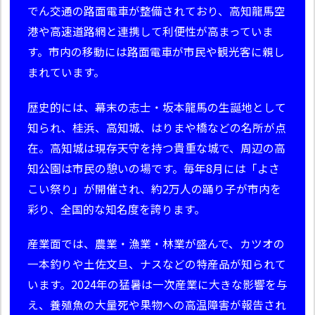
でん交通の路面電車が整備されており、高知龍馬空
港や高速道路網と連携して利便性が高まっていま
す。市内の移動には路面電車が市民や観光客に親し
まれています。
歴史的には、幕末の志士・坂本龍馬の生誕地として
知られ、桂浜、高知城、はりまや橋などの名所が点
在。高知城は現存天守を持つ貴重な城で、周辺の高
知公園は市民の憩いの場です。毎年8月には「よさ
こい祭り」が開催され、約2万人の踊り子が市内を
彩り、全国的な知名度を誇ります。
産業面では、農業・漁業・林業が盛んで、カツオの
一本釣りや土佐文旦、ナスなどの特産品が知られて
います。2024年の猛暑は一次産業に大きな影響を与
え、養殖魚の大量死や果物への高温障害が報告され