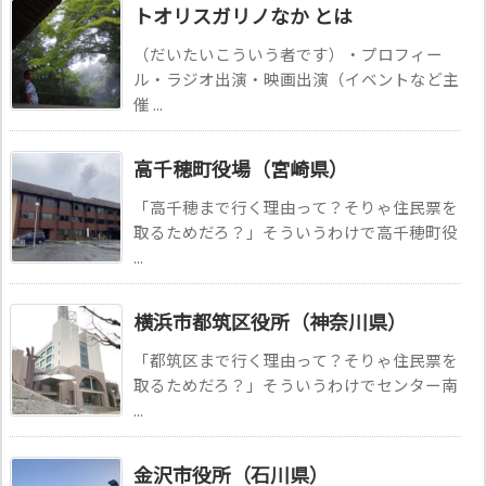
トオリスガリノなか とは
（だいたいこういう者です）・プロフィー
ル・ラジオ出演・映画出演（イベントなど主
催 ...
高千穂町役場（宮崎県）
「高千穂まで行く理由って？そりゃ住民票を
取るためだろ？」そういうわけで高千穂町役
...
横浜市都筑区役所（神奈川県）
「都筑区まで行く理由って？そりゃ住民票を
取るためだろ？」そういうわけでセンター南
...
金沢市役所（石川県）