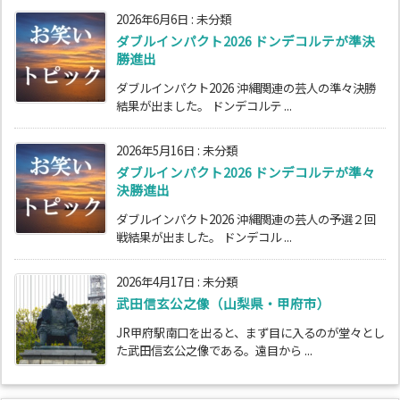
2026年6月6日
:
未分類
ダブルインパクト2026 ドンデコルテが準決
勝進出
ダブルインパクト2026 沖縄関連の芸人の準々決勝
結果が出ました。 ドンデコルテ ...
2026年5月16日
:
未分類
ダブルインパクト2026 ドンデコルテが準々
決勝進出
ダブルインパクト2026 沖縄関連の芸人の予選２回
戦結果が出ました。 ドンデコル ...
2026年4月17日
:
未分類
武田信玄公之像（山梨県・甲府市）
JR甲府駅南口を出ると、まず目に入るのが堂々とし
た武田信玄公之像である。遠目から ...