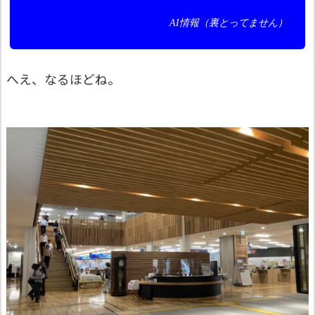
AI情報（裏とってません）
へえ、なるほどね。