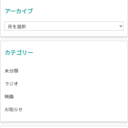
アーカイブ
ア
ー
カ
イ
ブ
カテゴリー
未分類
ラジオ
映画
お知らせ