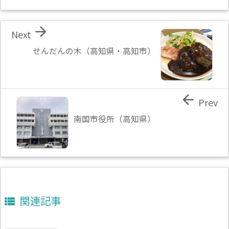

Next
せんだんの木（高知県・高知市）

Prev
南国市役所（高知県）
関連記事
