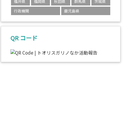
福井県
福岡県
秋田県
群馬県
茨城県
行政機関
鹿児島県
QR コード