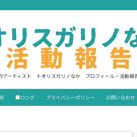
的アーティスト トオリスガリノなか プロフィール・活動報
術
■ロング
プライバシーポリシー
お問い合わせ