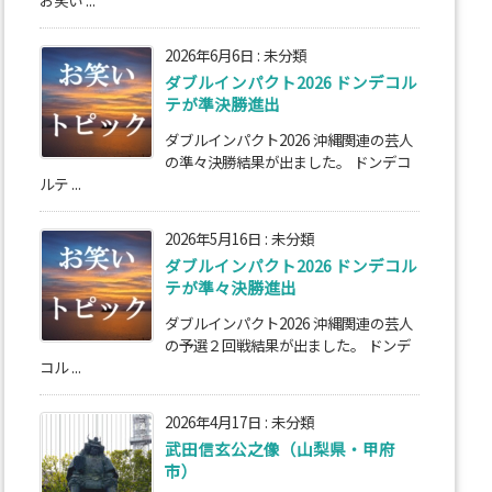
お笑い ...
2026年6月6日
:
未分類
ダブルインパクト2026 ドンデコル
テが準決勝進出
ダブルインパクト2026 沖縄関連の芸人
の準々決勝結果が出ました。 ドンデコ
ルテ ...
2026年5月16日
:
未分類
ダブルインパクト2026 ドンデコル
テが準々決勝進出
ダブルインパクト2026 沖縄関連の芸人
の予選２回戦結果が出ました。 ドンデ
コル ...
2026年4月17日
:
未分類
武田信玄公之像（山梨県・甲府
市）