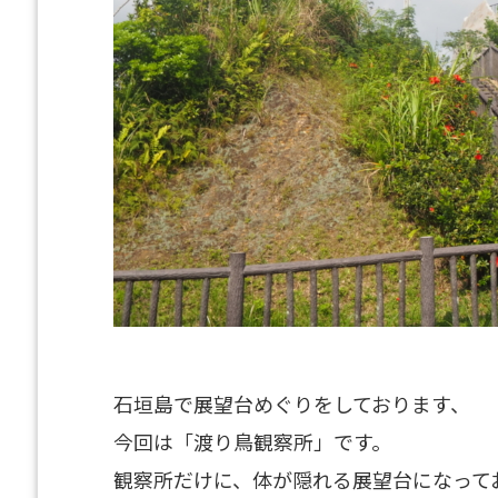
石垣島で展望台めぐりをしております、
今回は「渡り鳥観察所」です。
観察所だけに、体が隠れる展望台になって