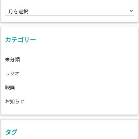
ア
ー
カ
イ
ブ
カテゴリー
未分類
ラジオ
映画
お知らせ
タグ