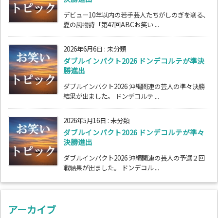
デビュー10年以内の若手芸人たちがしのぎを削る、
夏の風物詩「第47回ABCお笑い ...
2026年6月6日
:
未分類
ダブルインパクト2026 ドンデコルテが準決
勝進出
ダブルインパクト2026 沖縄関連の芸人の準々決勝
結果が出ました。 ドンデコルテ ...
2026年5月16日
:
未分類
ダブルインパクト2026 ドンデコルテが準々
決勝進出
ダブルインパクト2026 沖縄関連の芸人の予選２回
戦結果が出ました。 ドンデコル ...
アーカイブ