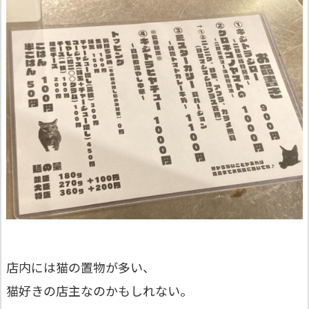
店内には猫の置物が多い、
猫好きの店主なのかもしれない。