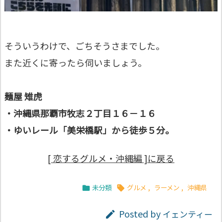
そういうわけで、ごちそうさまでした。
また近くに寄ったら伺いましょう。
麺屋 雉虎
・沖縄県那覇市牧志２丁目１６－１６
・ゆいレール「美栄橋駅」から徒歩５分。
[ 恋するグルメ・沖縄編 ]に戻る
未分類
グルメ
,
ラーメン
,
沖縄県


Posted by
イェンティー
