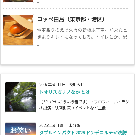
...
コッペ田島（東京都・港区）
電車乗り換えで久々の新橋駅下車。前来たと
きよりキレイになっておる。トイレとか、駅
...
2007年6月11日
:
お知らせ
トオリスガリノなか とは
（だいたいこういう者です）・プロフィール・ラジ
オ出演・映画出演（イベントなど主催 ...
2026年6月18日
:
未分類
ダブルインパクト2026 ドンデコルテが決勝