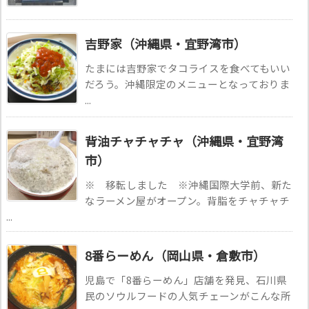
吉野家（沖縄県・宜野湾市）
たまには吉野家でタコライスを食べてもいい
だろう。沖縄限定のメニューとなっておりま
...
背油チャチャチャ（沖縄県・宜野湾
市）
※ 移転しました ※沖縄国際大学前、新た
なラーメン屋がオープン。背脂をチャチャチ
...
8番らーめん（岡山県・倉敷市）
児島で「8番らーめん」店舗を発見、石川県
民のソウルフードの人気チェーンがこんな所