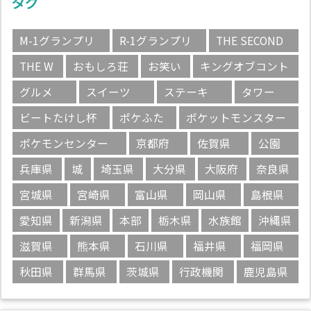
タグ
M-1グランプリ
R-1グランプリ
THE SECOND
THE W
おもしろ荘
お笑い
キングオブコント
グルメ
スイーツ
ステーキ
タワー
ビートたけし杯
ポケふた
ポケットモンスター
ポケモンセンター
京都府
佐賀県
公園
兵庫県
城
埼玉県
大分県
大阪府
奈良県
宮城県
宮崎県
富山県
岡山県
島根県
愛知県
新潟県
本部
栃木県
水族館
沖縄県
滋賀県
熊本県
石川県
福井県
福岡県
秋田県
群馬県
茨城県
行政機関
鹿児島県