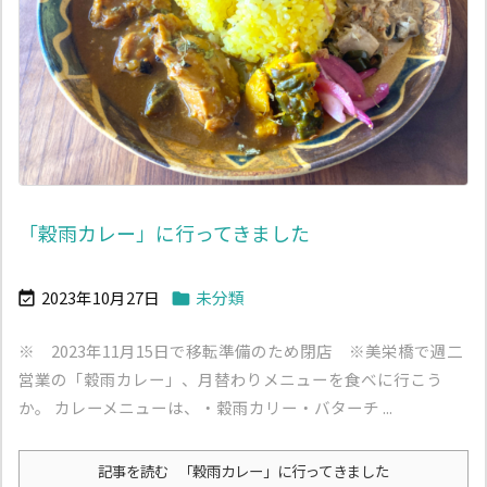
「穀雨カレー」に行ってきました
2023年10月27日
未分類


※ 2023年11月15日で移転準備のため閉店 ※美栄橋で週二
営業の「穀雨カレー」、月替わりメニューを食べに行こう
か。 カレーメニューは、・穀雨カリー・バターチ ...
記事を読む
「穀雨カレー」に行ってきました