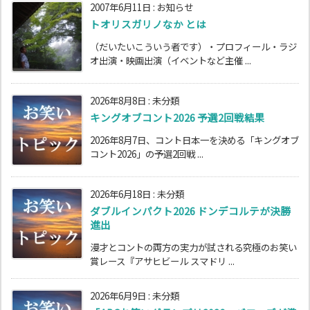
2007年6月11日
:
お知らせ
トオリスガリノなか とは
（だいたいこういう者です）・プロフィール・ラジ
オ出演・映画出演（イベントなど主催 ...
2026年8月8日
:
未分類
キングオブコント2026 予選2回戦結果
2026年8月7日、コント日本一を決める「キングオブ
コント2026」の予選2回戦 ...
2026年6月18日
:
未分類
ダブルインパクト2026 ドンデコルテが決勝
進出
漫才とコントの両方の実力が試される究極のお笑い
賞レース『アサヒビール スマドリ ...
2026年6月9日
:
未分類