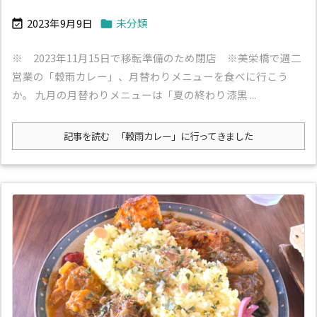
2023年9月9日
未分類


※ 2023年11月15日で移転準備のため閉店 ※美栄橋で週二
営業の「穀雨カレー」、月替わりメニューを食べに行こう
か。 九月の月替わりメニューは「夏の終わり漆黒 ...
記事を読む
「穀雨カレー」に行ってきました