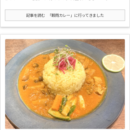
記事を読む
「穀雨カレー」に行ってきました