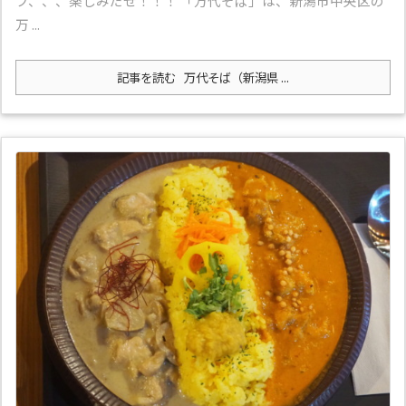
フ、、、楽しみだぜ！！！ 「万代そば」は、新潟市中央区の
万 ...
記事を読む
万代そば（新潟県 ...