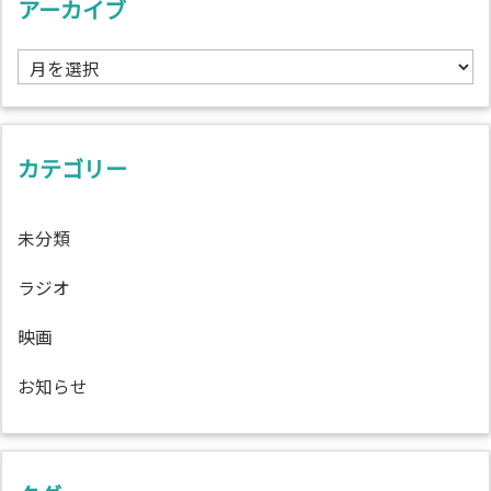
アーカイブ
ア
ー
カ
イ
ブ
カテゴリー
未分類
ラジオ
映画
お知らせ