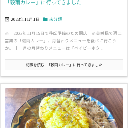
「穀雨カレー」に行ってきました
2023年11月1日
未分類


※ 2023年11月15日で移転準備のため閉店 ※美栄橋で週二
営業の「穀雨カレー」、月替わりメニューを食べに行こう
か。 十一月の月替わりメニューは「ベイビーホタ ...
記事を読む
「穀雨カレー」に行ってきました