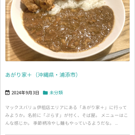
あがり家＋（沖縄県・浦添市）
2024年9月3日
未分類


マックスバリュ伊祖店エリアにある「あがり家＋」に行って
みようか。名前に「ぷらす」が付く、そば屋。 メニューはこ
んな感じか。 季節柄冷やし麺もやっているようだな。 ...